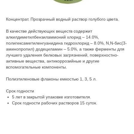
Концентрат. Прозрачный водный раствор голубого цвета.
В качестве действующих веществ содержит
алкилдиметилбензиламмоний хлорид – 14.0%,
полигексаметиленгуанидина гидрохлорид – 8.0%, N,N-бис(3-
аминопропил) додециламин – 5.0%, а также ферменты для
лучшего удаления белковых загрязнений, поверхностно-
активные вещества, антикоррозийные и другие
вспомогательные компоненты.
Полиэтиленовые флаконы емкостью 1, 3, 5 л.
Срок годности
5 лет в закрытой упаковке изготовителя.
Срок годности рабочих растворов 15 суток.