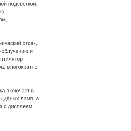
ой подсветкой.
из
ом,
ический отсек,
-облучению и
ентилятор
а, многократно
ка включает в
ицидных ламп, а
я с дисплеем.