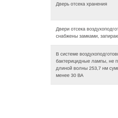
Дверь отсека хранения
Двери отсека воздухоподго
снабжены замками, запира
В системе воздухоподготов
бактерицидные лампы, не 
длиной волны 253,7 нм су
менее 30 ВА