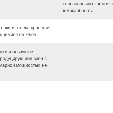
с прозрачным окном из 
поликарбоната
товки и отсека хранения
ющимися на ключ
ки используются
продуцирующие озон с
ммарной мощностью не