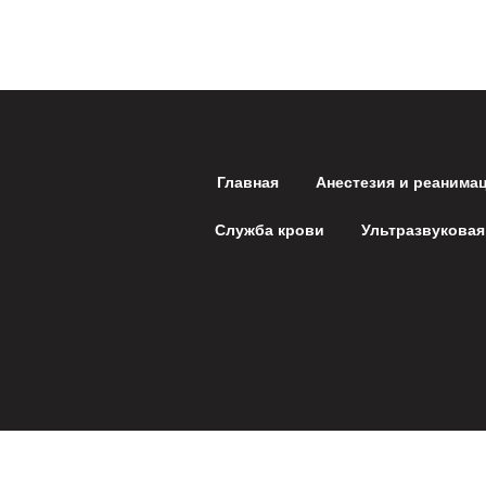
Главная
Анестезия и реанима
Служба крови
Ультразвуковая