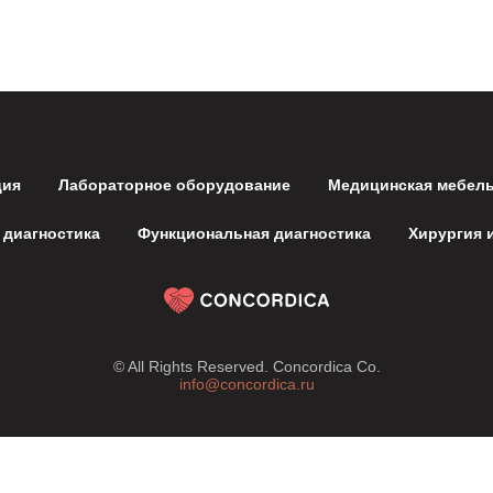
ция
Лабораторное оборудование
Медицинская мебел
 диагностика
Функциональная диагностика
Хирургия 
© All Rights Reserved. Concordica Co.
info@concordica.ru