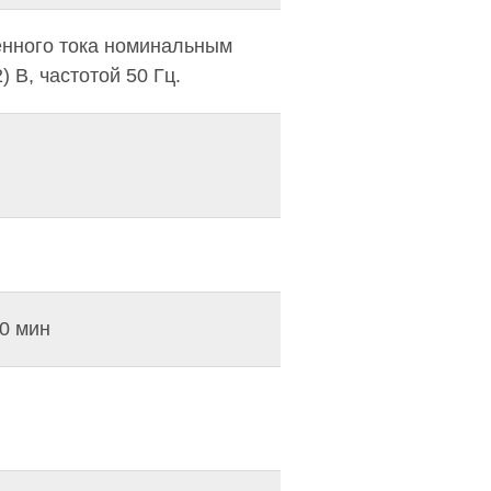
енного тока номинальным
) В, частотой 50 Гц.
0 мин