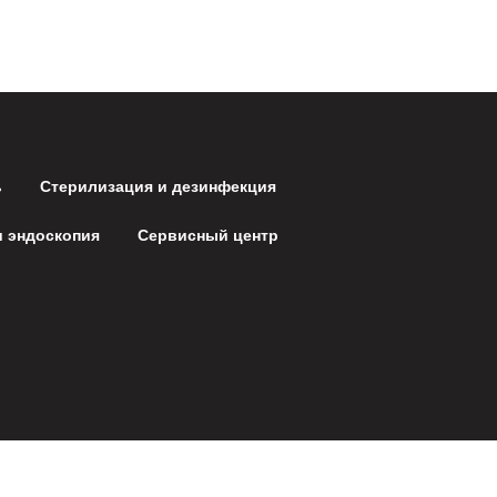
ь
Стерилизация и дезинфекция
и эндоскопия
Сервисный центр