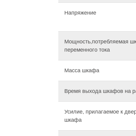
Напряжение
Мощность,потребляемая шк
переменного тока
Масса шкафа
Время выхода шкафов на р
Усилие, прилагаемое к две
шкафа