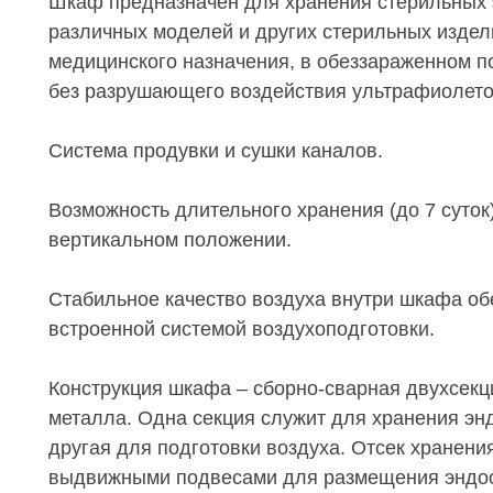
Шкаф предназначен для хранения стерильных 
различных моделей и других стерильных издел
медицинского назначения, в обеззараженном п
без разрушающего воздействия ультрафиолето
Система продувки и сушки каналов.
Возможность длительного хранения (до 7 суток
вертикальном положении.
Стабильное качество воздуха внутри шкафа об
встроенной системой воздухоподготовки.
Конструкция шкафа – сборно-сварная двухсекц
металла. Одна секция служит для хранения эн
другая для подготовки воздуха. Отсек хранени
выдвижными подвесами для размещения эндос