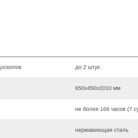
доскопов
до 2 штук
650х450х2010 мм
не более 168 часов (7 с
нержавеющая сталь