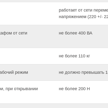
работает от сети перем
напряжением (220 +/- 22
афом от сети
не более 400 ВА
не более 110 кг
абочий режим
не должно превышать 1
ри, при открывании
не более 200 Н