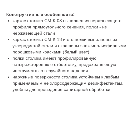
Конструктивные особенности:
каркас столика СМ-К-08 выполнен из нержавеющего
профиля прямоугольного сечения, полки - из
нержавеющей стали
каркас столика СМ-К-18 и его полки выполнены из
углеродистой стали и окрашены эпоксиполиэфирными
порошковыми красками (белый цвет)
полки столика имеют профилированную
четырехстороннюю отбортовку, предохраняющую
инструменты от случайного падения
наружные поверхности столика устойчивы к любым
применяемым не хлорсодержащим дезинфектантам,
удобны для проведения санитарной обработки