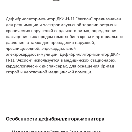
Дефибриллятор-монитор ДКИ-Н-11 "Аксион" предназначен
для реанимации и электроимпульсной терапии острых и
хронических нарушений сердечного ритма, определения
насыщения кислородом гемоглобина крови и артериального
давления, а также дня проведения наружной,
чреспищеводной, эндокардиальной
электрокардиостимуляции. Дефибриллятор-монитор ДКИ-
Н-11 "Аксион" используется в медицинских стационарах,
кардиологических диспансерах, для оснащения бригад
скорой и неотложной медицинской помощи.
Особенности дефибриллятора-монитора