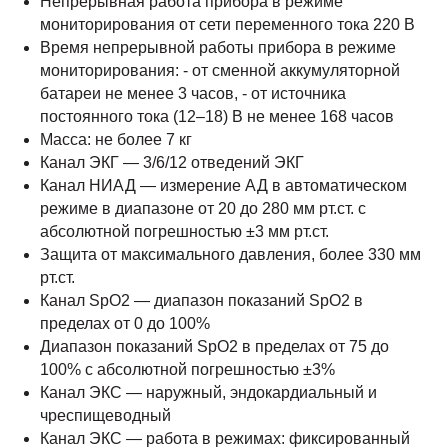
Непрерывная работа прибора в режиме
мониторирования от сети переменного тока 220 В
Время непрерывной работы прибора в режиме
мониторирования: - от сменной аккумуляторной
батареи не менее 3 часов, - от источника
постоянного тока (12–18) В не менее 168 часов
Масса: не более 7 кг
Канал ЭКГ — 3/6/12 отведений ЭКГ
Канал НИАД — измерение АД в автоматическом
режиме в диапазоне от 20 до 280 мм рт.ст. с
абсолютной погрешностью ±3 мм рт.ст.
Защита от максимального давления, более 330 мм
рт.ст.
Канал SpО2 — диапазон показаний SpО2 в
пределах от 0 до 100%
Диапазон показаний SpО2 в пределах от 75 до
100% с абсолютной погрешностью ±3%
Канал ЭКС — наружный, эндокардиальный и
чреспищеводный
Канал ЭКС — работа в режимах: фиксированный