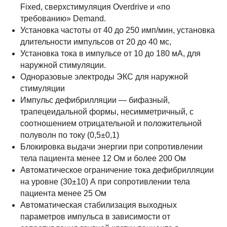
Fixed, сверхстимуляция Overdrive и «по
требованию» Demand.
Установка частоты от 40 до 250 имп/мин, установка
длительности импульсов от 20 до 40 мс,
Установка тока в импульсе от 10 до 180 мА, для
наружной стимуляции.
Одноразовые электроды ЭКС для наружной
стимуляции
Импульс дефибрилляции — бифазный,
трапецеидальной формы, несимметричный, с
соотношением отрицательной и положительной
полуволн по току (0,5±0,1)
Блокировка выдачи энергии при сопротивлении
тела пациента менее 12 Ом и более 200 Ом
Автоматическое ограничение тока дефибрилляции
на уровне (30±10) А при сопротивлении тела
пациента менее 25 Ом
Автоматическая стабилизация выходных
параметров импульса в зависимости от