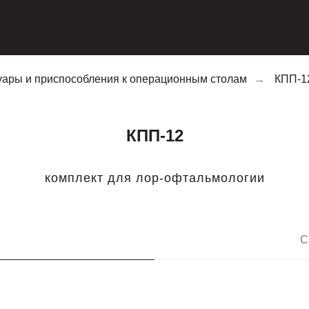
уары и приспособления к операционным столам
→
КПП-1
КПП-12
комплект для лор-офтальмологии
С