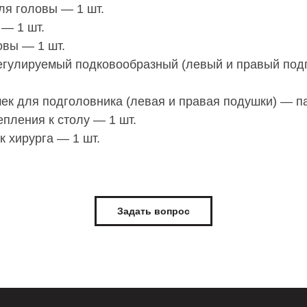
ля головы — 1 шт.
 — 1 шт.
овы — 1 шт.
егулируемый подковообразный (левый и правый под
ек для подголовника (левая и правая подушки) — п
пления к столу — 1 шт.
к хирурга — 1 шт.
Задать вопрос