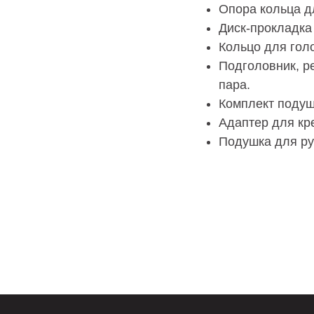
Опора кольца д
Диск-прокладка
Кольцо для гол
Подголовник, р
пара.
Комплект подуш
Адаптер для кре
Подушка для ру