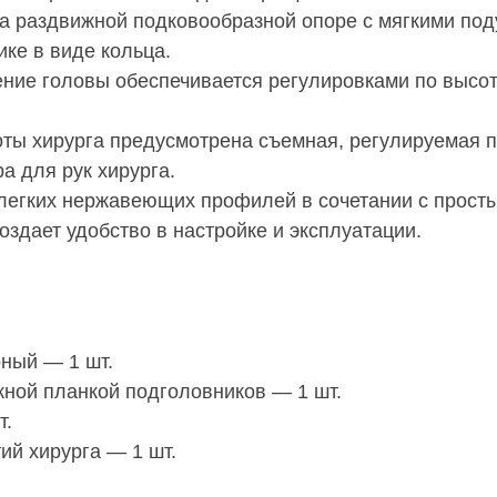
на раздвижной подковообразной опоре с мягкими по
ке в виде кольца.
ние головы обеспечивается регулировками по высоте
оты хирурга предусмотрена съемная, регулируемая 
а для рук хирурга.
 легких нержавеющих профилей в сочетании с прост
здает удобство в настройке и эксплуатации.
ный — 1 шт.
жной планкой подголовников — 1 шт.
т.
ий хирурга — 1 шт.