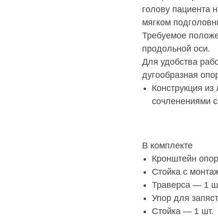
голову пациента 
мягком подголовни
Требуемое положе
продольной оси.
Для удобства раб
дугообразная опор
Конструкция из
сочленениями со
В комплекте
Кронштейн опор
Стойка с монта
Траверса — 1 ш
Упор для запяст
Стойка — 1 шт.