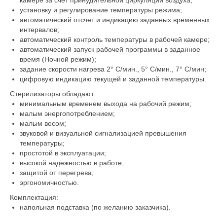
установку и регулирование температуры режима;
автоматический отсчет и индикацию заданных временных
интервалов;
автоматический контроль температуры в рабочей камере;
автоматический запуск рабочей программы в заданное
время (Ночной режим);
задание скорости нагрева 2° С/мин., 5° С/мин., 7° С/мин;
цифровую индикацию текущей и заданной температуры.
Стерилизаторы обладают:
минимальным временем выхода на рабочий режим;
малым энергопотреблением;
малым весом;
звуковой и визуальной сигнализацией превышения
температуры;
простотой в эксплуатации;
высокой надежностью в работе;
защитой от перегрева;
эргономичностью.
Комплектация:
напольная подставка (по желанию заказчика).