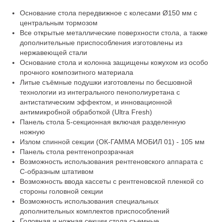
Основание стола передвижное с колесами Ø150 мм с
центральным тормозом
Все открытые металлические поверхности стола, а также
дополнительные приспособления изготовлены из
нержавеющей стали
Основание стола и колонна защищены кожухом из особо
прочного композитного материала
Литые съёмные подушки изготовлены по бесшовной
технологии из интегрального пенополиуретана с
антистатическим эффектом, и инновационной
антимикробной обработкой (Ultra Fresh)
Панель стола 5-секционная включая разделенную
ножную
Излом спинной секции (ОК-ГАММА МОБИЛ 01) - 105 мм
Панель стола рентгенопрозрачная
Возможность использования рентгеновского аппарата с
С-образным штативом
Возможность ввода кассеты с рентгеновской пленкой со
стороны головной секции
Возможность использования специальных
дополнительных комплектов приспособлений
Головная и ножная секции стола съемные