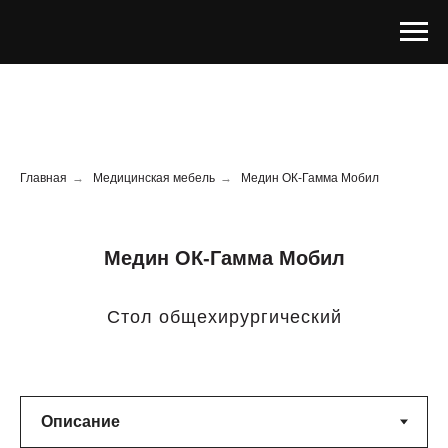
Главная
→
Медицинская мебель
→
Медин ОК-Гамма Мобил
Медин ОК-Гамма Мобил
Cтол общехирургический