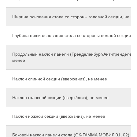
Ширина основания стола со стороны головной секции, не бо
Глубина ниши основания стола со стороны ножной секции, н
Продольный наклон панели (Тренделенбург/Антитренделенбу
менее
Наклон спинной секции (вверх/вниз), не менее
Наклон головной секции (вверх/вниз), не менее
Наклон ножной секции (вверх/вниз), не менее
Боковой наклон панели стола (ОК-ГАММА МОБИЛ 01, 02), н