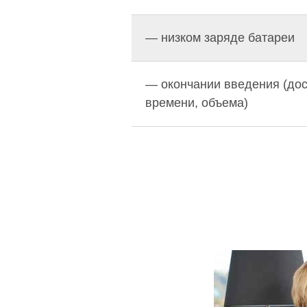
— низком заряде батареи
— окончании введения (до
времени, объема)