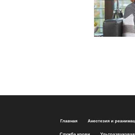
Главная
Анестезия и реанима
Служба крови
Ультразвуковая