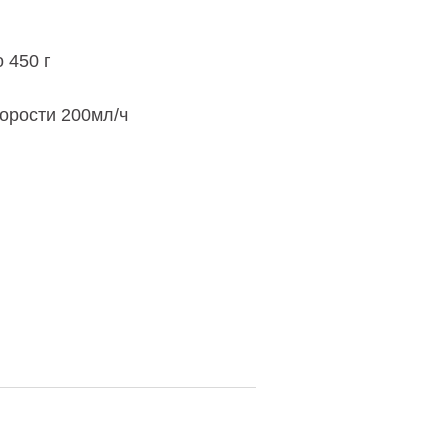
 450 г
корости 200мл/ч