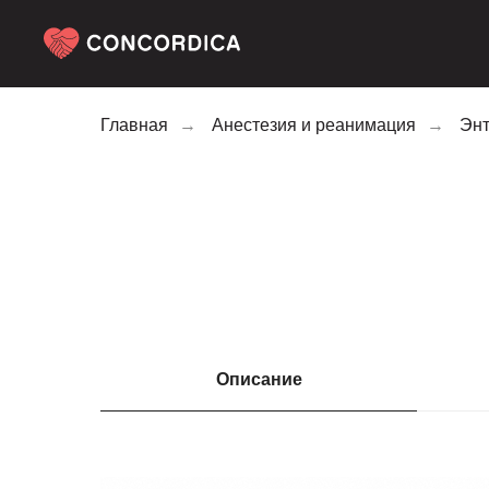
Главная
→
Анестезия и реанимация
→
Энт
Описание