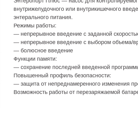
Энтеропорт Плюс — насос для контролируемо
внутрижелудочного или внутрикишечного введе
энтерального питания.
Режимы работы:
— непрерывное введение с заданной скорость
— непрерывное введение с выбором объема/в
— болюсное введение
Функции памяти:
— сохранение последней введенной программ
Повышенный профиль безопасности:
— защита от непреднамеренного изменения п
Возможность работы от перезаряжаемой батаре