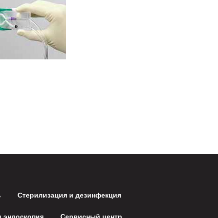
ь
Стерилизация и дезинфекция
и эндоскопия
Сервисный центр