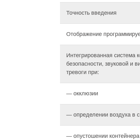
Точность введения
Отображение программиру
Интегрированная система к
безопасности, звуковой и в
тревоги при:
— окклюзии
— определении воздуха в 
— опустошении контейнера