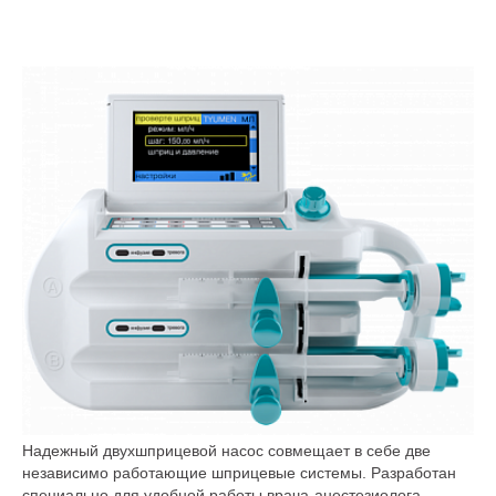
Надежный двухшприцевой насос совмещает в себе две
независимо работающие шприцевые системы. Разработан
специально для удобной работы врача-анестезиолога.