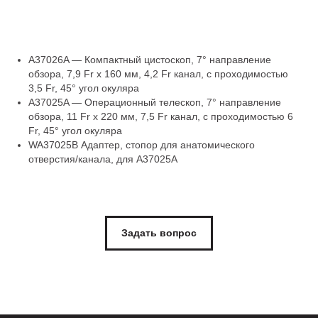
A37026A — Компактный цистоскоп, 7° направление
обзора, 7,9 Fr x 160 мм, 4,2 Fr канал, с проходимостью
3,5 Fr, 45° угол окуляра
A37025A — Операционный телескоп, 7° направление
обзора, 11 Fr x 220 мм, 7,5 Fr канал, с проходимостью 6
Fr, 45° угол окуляра
WA37025B Адаптер, стопор для анатомического
отверстия/канала, для A37025A
Задать вопрос