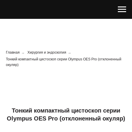
Главная
→
Хирургия и эндоскопия
→
Тонкий компактный цистоскоп серии Olympus OES Pro (отклоненный
окуляр)
Тонкий компактный цистоскоп серии
Olympus OES Pro (отклоненный окуляр)