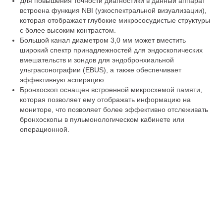
Для повышения точности диагностики в данный аппарат
встроена функция NBI (узкоспектральной визуализации),
которая отображает глубокие микрососудистые структуры
с более высоким контрастом.
Большой канал диаметром 3,0 мм может вместить
широкий спектр принадлежностей для эндоскопических
вмешательств и зондов для эндобронхиальной
ультрасонографии (EBUS), а также обеспечивает
эффективную аспирацию.
Бронхоскоп оснащен встроенной микросхемой памяти,
которая позволяет ему отображать информацию на
мониторе, что позволяет более эффективно отслеживать
бронхоскопы в пульмонологическом кабинете или
операционной.