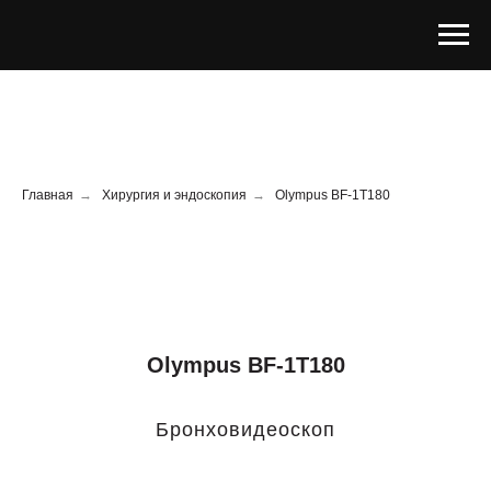
Главная
→
Хирургия и эндоскопия
→
Olympus BF-1T180
Olympus BF-1T180
Бронховидеоскоп